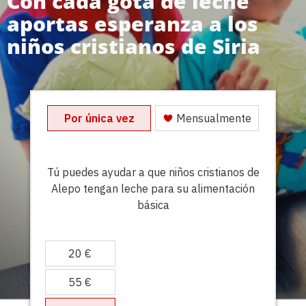
Con cada gota de leche
aportas esperanza a los
niños cristianos de Siria