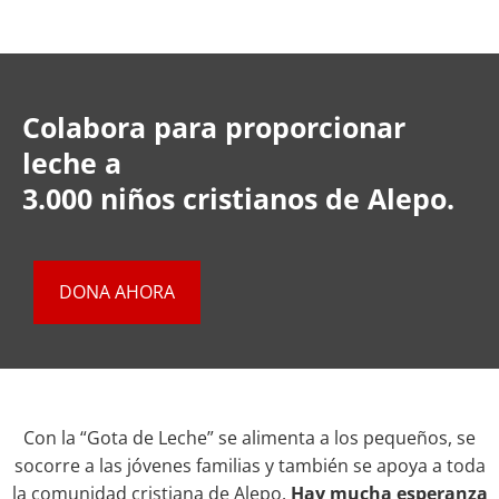
Colabora para proporcionar
leche a
3.000 niños cristianos de Alepo.
DONA AHORA
Con la “Gota de Leche” se alimenta a los pequeños, se
socorre a las jóvenes familias y también se apoya a toda
la comunidad cristiana de Alepo.
Hay mucha esperanza