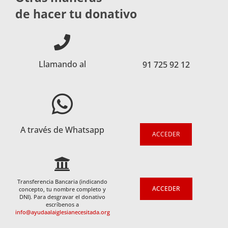
de hacer tu donativo
Llamando al
91 725 92 12
A través de Whatsapp
ACCEDER
Transferencia Bancaria (indicando
ACCEDER
concepto, tu nombre completo y
DNI). Para desgravar el donativo
escríbenos a
info@ayudaalaiglesianecesitada.org