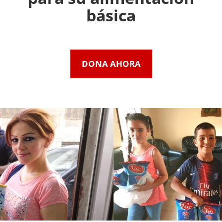
básica
DONA AHORA