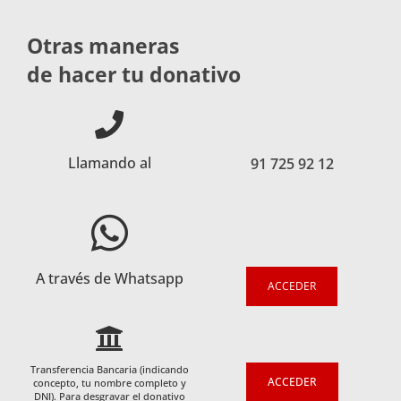
Otras maneras
de hacer tu donativo
Llamando al
91 725 92 12
A través de Whatsapp
ACCEDER
Transferencia Bancaria (indicando
ACCEDER
concepto, tu nombre completo y
DNI). Para desgravar el donativo