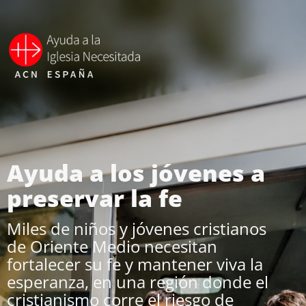
Ayuda a los jóvenes a
preservar la fe
Miles de niños y jóvenes cristianos
de Oriente Medio necesitan
fortalecer su fe y mantener viva la
esperanza, en una región donde el
cristianismo corre el riesgo de