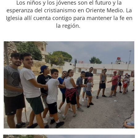
Los niños y los jóvenes son el futuro y la
esperanza del cristianismo en Oriente Medio. La
Iglesia allí cuenta contigo para mantener la fe en
la región.