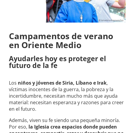
Campamentos de verano
en Oriente Medio
Ayudarles hoy es proteger el
futuro de la fe
Los
niños y jóvenes de Siria, Líbano e Irak
,
víctimas inocentes de la guerra, la pobreza y la
incertidumbre, necesitan mucho más que ayuda
material: necesitan esperanza y razones para creer
en el futuro.
Además, viven su fe siendo una pequeña minoría.
Por eso,
la Iglesia crea espacios donde pueden