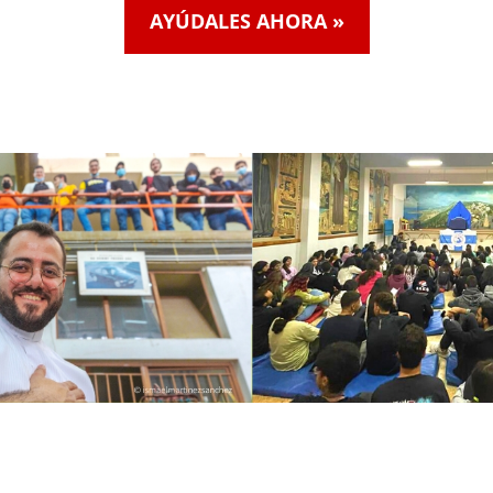
AYÚDALES AHORA »