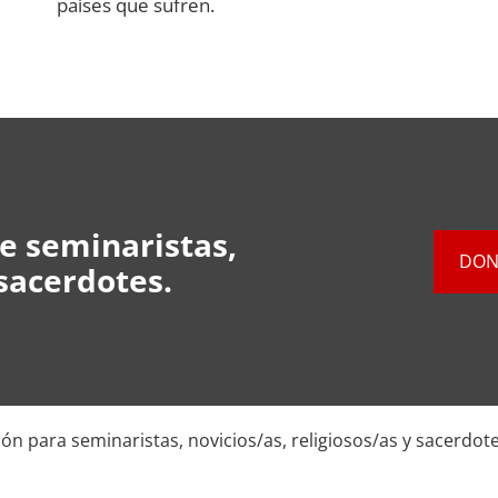
países que sufren.
e seminaristas,
DON
 sacerdotes.
ón para seminaristas, novicios/as, religiosos/as y sacerdot