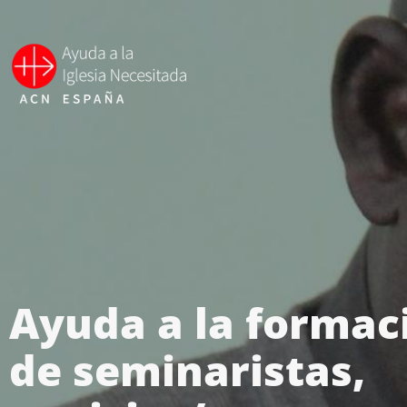
Ayuda a la formac
de seminaristas,