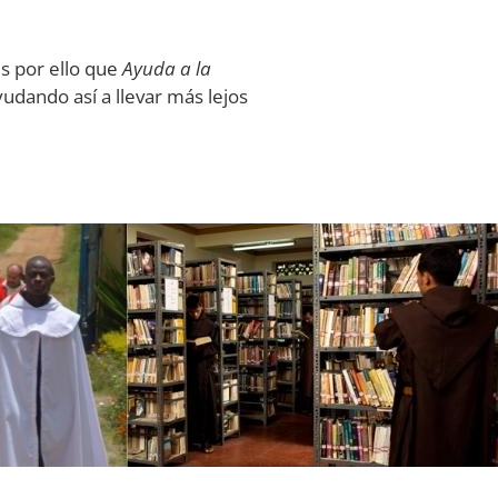
es por ello que
Ayuda a la
yudando así a llevar más lejos