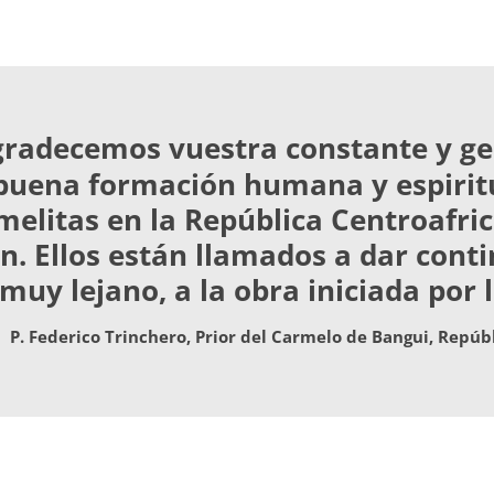
gradecemos vuestra constante y g
buena formación humana y espiritu
melitas en la República Centroafri
. Ellos están llamados a dar conti
muy lejano, a la obra iniciada por 
P. Federico Trinchero, Prior del Carmelo de Bangui, Repúb