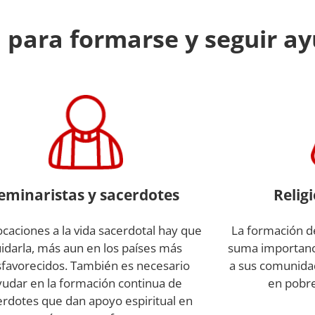
 para formarse y seguir a
eminaristas y sacerdotes
Relig
ocaciones a la vida sacerdotal hay que
La formación de
uidarla, más aun en los países más
suma importanc
favorecidos. También es necesario
a sus comunida
yudar en la formación continua de
en pobre
erdotes que dan apoyo espiritual en