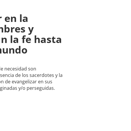
 en la
mbres y
n la fe hasta
 mundo
de necesidad son
sencia de los sacerdotes y la
ión de evangelizar en sus
inadas y/o perseguidas.