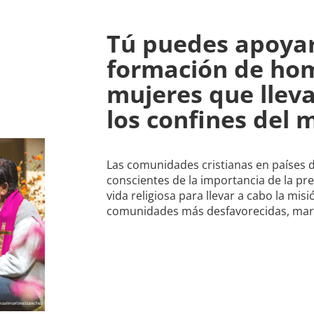
Tú puedes apoyar
formación de ho
mujeres que lleva
los confines del
Las comunidades cristianas en países 
conscientes de la importancia de la pre
vida religiosa para llevar a cabo la mis
comunidades más desfavorecidas, marg