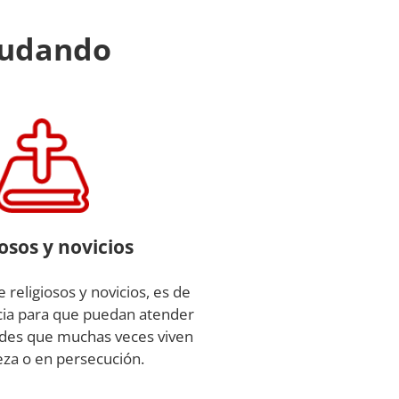
yudando
iosos y novicios
 religiosos y novicios, es de
ia para que puedan atender
des que muchas veces viven
za o en persecución.