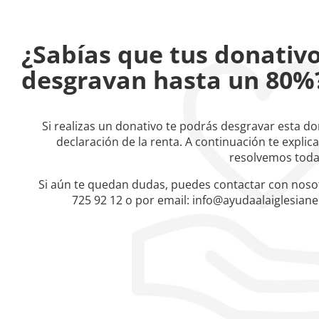
¿Sabías que tus donativ
desgravan hasta un 80%
Si realizas un donativo te podrás desgravar esta d
declaración de la renta. A continuación te expli
resolvemos toda
Si aún te quedan dudas, puedes contactar con nosot
725 92 12 o por email: info@ayudaalaiglesiane