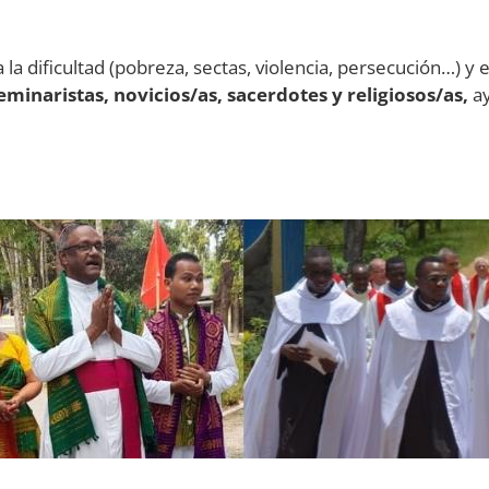
la dificultad (pobreza, sectas, violencia, persecución…) y 
inaristas, novicios/as, sacerdotes y religiosos/as,
a