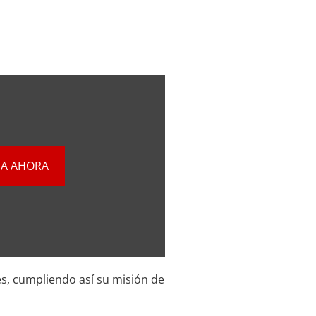
A AHORA
es, cumpliendo así su misión de