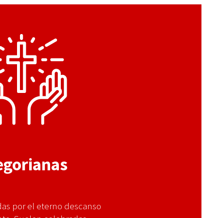
egorianas
das por el eterno descanso