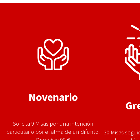
Novenario
Gr
Solicita 9 Misas por una intención
particular o por el alma de un difunto.
30 Misas segui
Donativo: 90 €