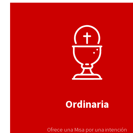
Ordinaria
Ofrece una Misa por una intención