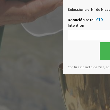
Selecciona el Nº de Misa
€10
Donación total:
Intention
Con tu estipendio de Misa, sos