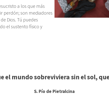
esucristo a los que más
dir perdón; son mediadores
 de Dios. Tú puedes
o el sustento físico y
e el mundo sobreviviera sin el sol, qu
S. Pío de Pietralcina