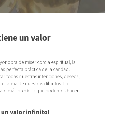
tiene un valor
or obra de misericordia espiritual, la
ás perfecta práctica de la caridad.
ar todas nuestras intenciones, deseos,
r el alma de nuestros difuntos. La
egalo más precioso que podemos hacer
.
 un valor infinito!