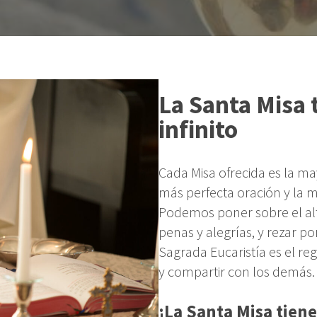
La Santa Misa 
infinito
Cada Misa ofrecida es la may
más perfecta oración y la m
Podemos poner sobre el alt
penas y alegrías, y rezar po
Sagrada Eucaristía es el r
y compartir con los demás
¡La Santa Misa tiene