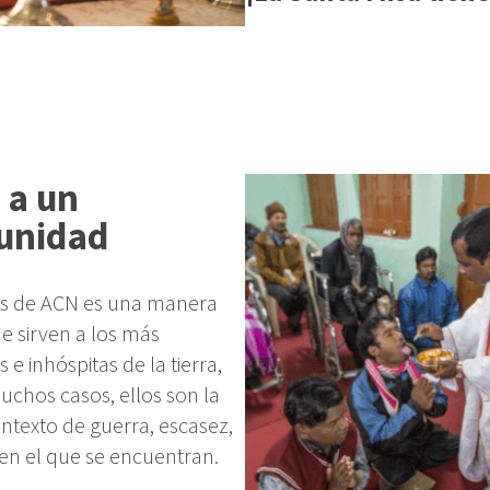
 a un
munidad
avés de ACN es una manera
e sirven a los más
e inhóspitas de la tierra,
muchos casos, ellos son la
ntexto de guerra, escasez,
, en el que se encuentran.