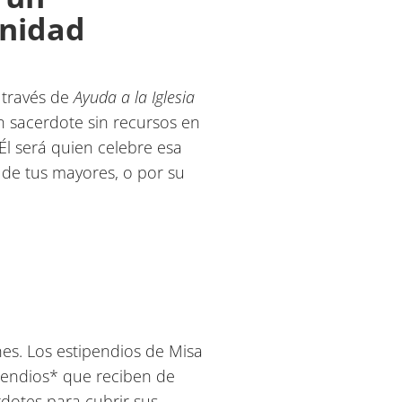
unidad
 través de
Ayuda a la Iglesia
n sacerdote sin recursos en
Él será quien celebre esa
s de tus mayores, o por su
nes. Los estipendios de Misa
ipendios* que reciben de
rdotes para cubrir sus