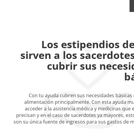
Los estipendios d
sirven a los sacerdote
cubrir sus neces
b
Con tu ayuda cubren sus necesidades básicas d
alimentación principalmente. Con esta ayuda m
acceder a la asistencia médica y medicinas que 
precisan y en el caso de sacerdotes ya mayores, est
son su única fuente de ingresos para sus gastos de 