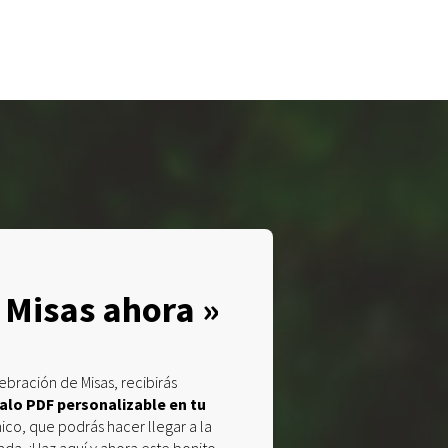
 Misas ahora »
elebración de Misas, recibirás
galo PDF personalizable en tu
ico, que podrás hacer llegar a la