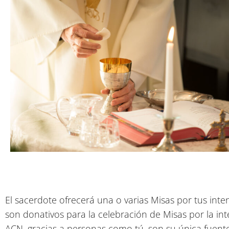
El sacerdote ofrecerá una o varias Misas por tus inte
son donativos para la celebración de Misas por la in
ACN, gracias a personas como tú, son su única fuente 