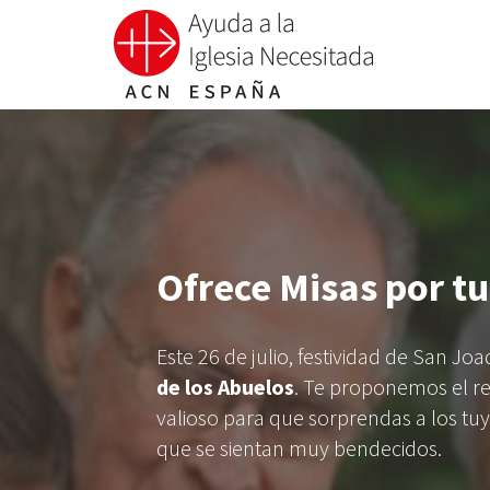
Ofrece Misas por t
Este 26 de julio, festividad de San Jo
de los Abuelos
. Te proponemos el re
valioso para que sorprendas a los tuyo
que se sientan muy bendecidos.