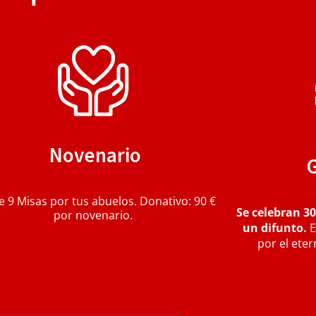
Novenario
e 9 Misas por tus abuelos.
Donativo: 90 €
Se celebran 30
por novenario.
un difunto.
E
por el ete