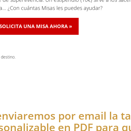
ria… ¿Con cuántas Misas les puedes ayudar?
SOLICITA UNA MISA AHORA »
 destino.
enviaremos por email la ta
sonalizable en PDF para qu