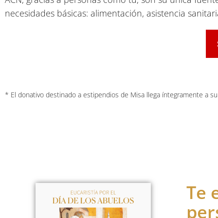
necesidades básicas: alimentación, asistencia sanita
* El donativo destinado a estipendios de Misa llega íntegramente a su
Te 
per