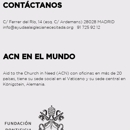
CONTÁCTANOS
C/ Ferrer del Río, 14 (esq. C/ Ardemans) 28028 MADRID
info@ayudaalaiglesianecesitada.org 91 725 92 12
ACN EN EL MUNDO
Aid to the Church in Need (ACN) con oficinas en más de 20
países, tiene su sede social en el Vaticano y su sede central en
Königstein, Alemania.