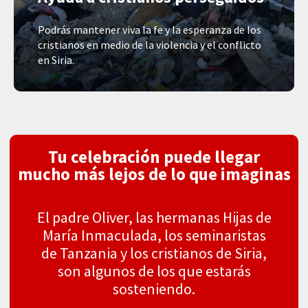
Podrás mantener viva la fe y la esperanza de los
cristianos en medio de la violencia y el conflicto
en Siria.
Tu celebración puede llegar
mucho más lejos
de lo que imaginas
El padre Oliver, las hermanas Hijas de
María Inmaculada, los seminaristas
de Tanzania y los cristianos de Siria,
son algunos de los que estarás
sosteniendo.