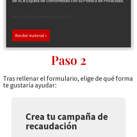
de ACN España de conformidad con su Política de Privacidad.
Ver Política de Privacidad de ACN.
Recibir material »
Paso 2
Tras rellenar el formulario, elige de qué forma
te gustaría ayudar:
Crea tu campaña de
recaudación