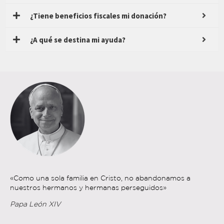
¿Tiene beneficios fiscales mi donación?
¿A qué se destina mi ayuda?
«Como una sola familia en Cristo, no abandonamos a
nuestros hermanos y hermanas perseguidos»
Papa León XIV