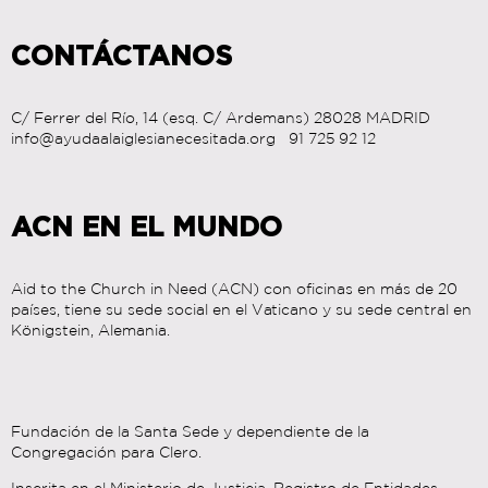
CONTÁCTANOS
C/ Ferrer del Río, 14 (esq. C/ Ardemans) 28028 MADRID
info@ayudaalaiglesianecesitada.org 91 725 92 12
ACN EN EL MUNDO
Aid to the Church in Need (ACN) con oficinas en más de 20
países, tiene su sede social en el Vaticano y su sede central en
Königstein, Alemania.
Fundación de la Santa Sede y dependiente de la
Congregación para Clero.