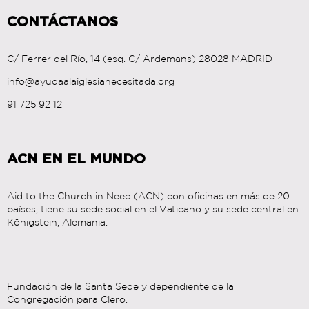
CONTÁCTANOS
C/ Ferrer del Río, 14 (esq. C/
Ardemans) 28028 MADRID
info@ayudaalaiglesianecesitada.org
91 725 92 12
ACN EN EL MUNDO
Aid to the Church in Need (ACN) con oficinas en más de 20
países, tiene su sede social en el Vaticano y su sede central en
Königstein, Alemania.
Fundación de la Santa Sede y dependiente de la
Congregación para Clero.