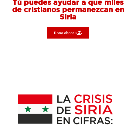
Tú puedes ayudar a que miles
de cristianos permanezcan en
Siria
Dona ahora »