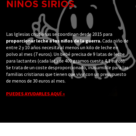
NIÑOS SIRIOS
Las Iglesias cristianas se coordinan desde 2015 para
proporcionar leche a los niños de la guerra.
Cada niño de
entre 2 y 10 años necesita al menos un kilo de leche en
polvo al mes (7 euros). Un bebé precisa de 9 latas de leche
para lactantes (cada lata de 400 gramos cuesta 4,1 euros).
Se trata de un coste desproporcionado, inasumible para las
familias cristianas que tienen que vivir con un presupuesto
de menos de 30 euros al mes.
PUEDES AYUDARLES AQUÍ »