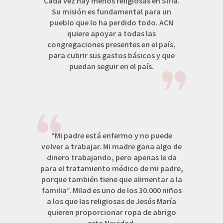
Cada vez hay menos religiosas en Siria.
Su misión es fundamental para un
pueblo que lo ha perdido todo. ACN
quiere apoyar a todas las
congregaciones presentes en el país,
para cubrir sus gastos básicos y que
puedan seguir en el país.
“Mi padre está enfermo y no puede
volver a trabajar. Mi madre gana algo de
dinero trabajando, pero apenas le da
para el tratamiento médico de mi padre,
porque también tiene que alimentar a la
familia”. Milad es uno de los 30.000 niños
a los que las religiosas de Jesús María
quieren proporcionar ropa de abrigo
esta Navidad.