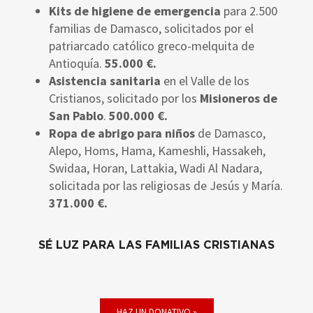
Kits de higiene de emergencia
para 2.500
familias de Damasco, solicitados por el
patriarcado católico greco-melquita de
Antioquía.
55.000 €.
Asistencia sanitaria
en el Valle de los
Cristianos, solicitado por los
Misioneros de
San Pablo
.
500.000 €.
Ropa de abrigo para niños
de Damasco,
Alepo, Homs, Hama, Kameshli, Hassakeh,
Swidaa, Horan, Lattakia, Wadi Al Nadara,
solicitada por las religiosas de Jesús y María.
371.000 €.
SÉ LUZ PARA LAS FAMILIAS CRISTIANAS
HAZ UN DONATIVO »