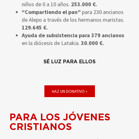
niños de 0 a 10 años.
253.000 €.
“Compartiendo el pan”
para 230 ancianos
de Alepo a través de los hermanos maristas.
129.645 €.
Ayuda de subsistencia para 379 ancianos
en la diócesis de Latakia.
30.000 €.
SÉ LUZ PARA ELLOS
HAZ UN DONATIVO »
PARA LOS JÓVENES
CRISTIANOS