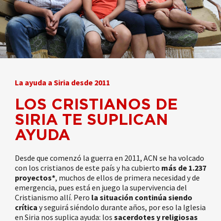
La ayuda a Siria desde 2011
LOS CRISTIANOS DE
SIRIA TE SUPLICAN
AYUDA
Desde que comenzó la guerra en 2011, ACN se ha volcado
con los cristianos de este país y ha cubierto
más de 1.237
proyectos*
, muchos de ellos de primera necesidad y de
emergencia, pues está en juego la supervivencia del
Cristianismo allí. Pero
la situación continúa siendo
crítica
y seguirá siéndolo durante años, por eso la Iglesia
en Siria nos suplica ayuda: los
sacerdotes y religiosas