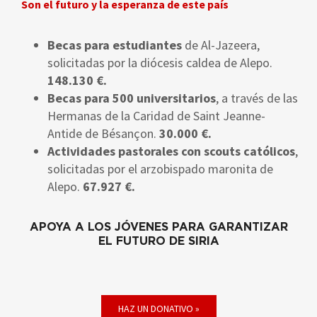
Son el futuro y la esperanza de este país
Becas para estudiantes
de Al-Jazeera,
solicitadas por la diócesis caldea de Alepo.
148.130 €.
Becas para 500 universitarios
, a través de las
Hermanas de la Caridad de Saint Jeanne-
Antide de Bésançon.
30.000 €.
Actividades pastorales con scouts católicos
,
solicitadas por el arzobispado maronita de
Alepo.
67.927 €.
APOYA A LOS JÓVENES PARA GARANTIZAR
EL FUTURO DE SIRIA
HAZ UN DONATIVO »