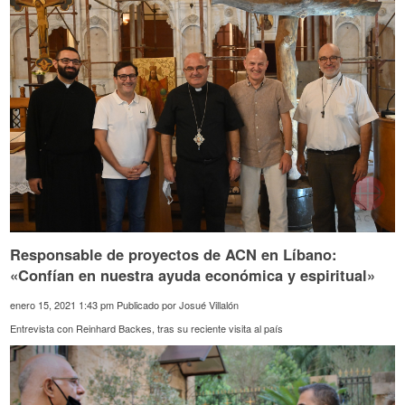
Responsable de proyectos de ACN en Líbano:
«Confían en nuestra ayuda económica y espiritual»
enero 15, 2021 1:43 pm
Publicado por
Josué Villalón
Entrevista con Reinhard Backes, tras su reciente visita al país