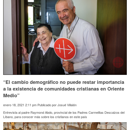
“El cambio demográfico no puede restar importancia
a la existencia de comunidades cristianas en Oriente
Medio”
enero 18, 2021 2:11 pm
Publicado por
Josué Villalón
Entrevista al padre Raymond Abdo, provincial de los Padres Carmelitas Descalzos del
Líbano, para conocer más sobre los cristianos en este país