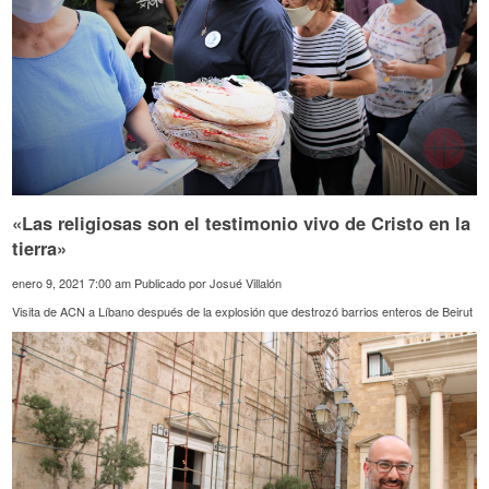
«Las religiosas son el testimonio vivo de Cristo en la
tierra»
enero 9, 2021 7:00 am
Publicado por
Josué Villalón
Visita de ACN a Líbano después de la explosión que destrozó barrios enteros de Beirut